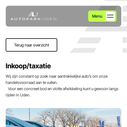
Menu
Home
Terug naar overzicht
Aanbod
Inkoop/taxatie
Diensten
Wij zijn constant op zoek naar aantrekkelijke auto’s om onze
handelsvoorraad aan te vullen.
Over ons
Voor een concreet bod en vlotte afwikkeling kunt u gewoon langs
rijden in Uden.
Verkocht
Contact