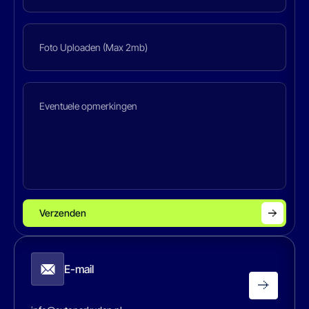
Foto Uploaden (Max 2mb)
Verzenden
E-mail