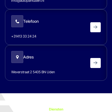
info@autoparkuden.nl
Telefoon
+31413 33 24 24
Adres
Weverstraat 2 5405 BN Uden
Diensten