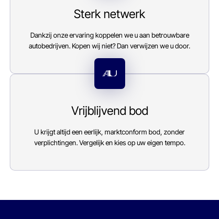
Ma - Vr:
08.00 - 17.00
Sterk netwerk
Za:
Gesloten
Zo:
Gesloten
Dankzij onze ervaring koppelen we u aan betrouwbare
autobedrijven. Kopen wij niet? Dan verwijzen we u door.
Vrijblijvend bod
U krijgt altijd een eerlijk, marktconform bod, zonder
verplichtingen. Vergelijk en kies op uw eigen tempo.