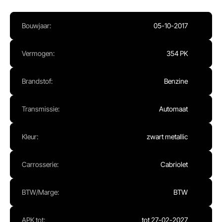
Ma - Vr:
08.00 - 17.00
Za:
Gesloten
Bouwjaar:
05-10-2017
Zo:
Gesloten
Vermogen:
354 PK
Brandstof:
Benzine
Transmissie:
Automaat
Kleur:
zwart metallic
Carrosserie:
Cabriolet
BTW/Marge:
BTW
APK tot:
tot 27-02-2027