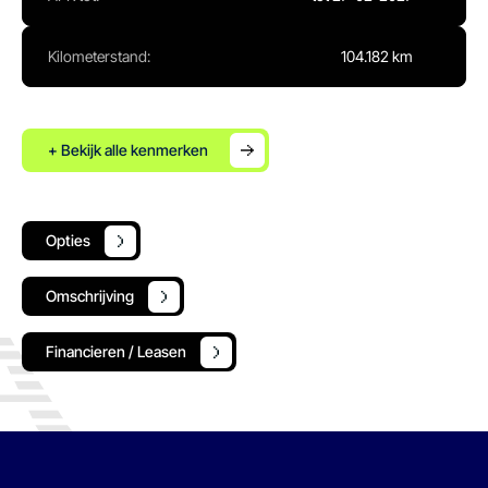
Kilometerstand:
104.182 km
+ Bekijk alle kenmerken
Opties
Omschrijving
Financieren / Leasen