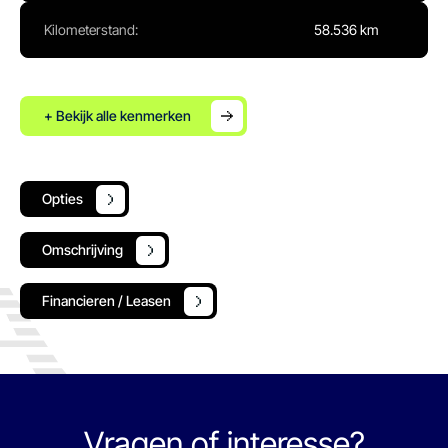
Kilometerstand:
58.536 km
+ Bekijk alle kenmerken
Opties
Omschrijving
Financieren / Leasen
Vragen of interesse?