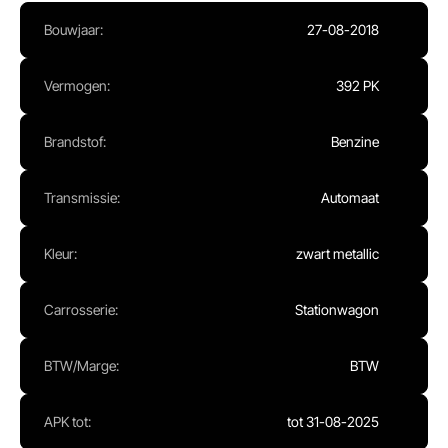
Ma - Vr:
08.00 - 17.00
Bouwjaar:
27-08-2018
Za:
Gesloten
Zo:
Gesloten
Vermogen:
392 PK
Brandstof:
Benzine
Transmissie:
Automaat
Kleur:
zwart metallic
Carrosserie:
Stationwagon
BTW/Marge:
BTW
APK tot:
tot 31-08-2025