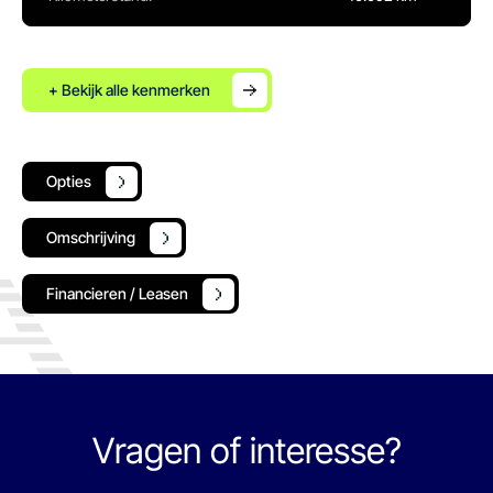
+ Bekijk alle kenmerken
Opties
Omschrijving
Financieren / Leasen
Vragen of interesse?