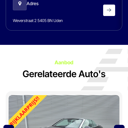
Adres
Weverstraat 2 5405 BN Uden
Aanbod
Gerelateerde Auto's