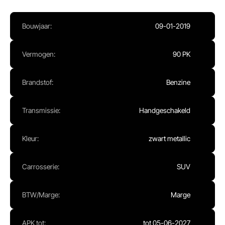
Ma - Vr:
08.00 - 17.00
Za:
Gesloten
Bouwjaar:
09-01-2019
Zo:
Gesloten
Vermogen:
90 PK
Brandstof:
Benzine
Transmissie:
Handgeschakeld
Kleur:
zwart metallic
Carrosserie:
SUV
BTW/Marge:
Marge
APK tot:
tot 05-06-2027