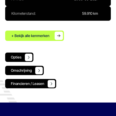
Kilometerstand:
59.910 km
+ Bekijk alle kenmerken
Opties
Omschrijving
Financieren / Leasen