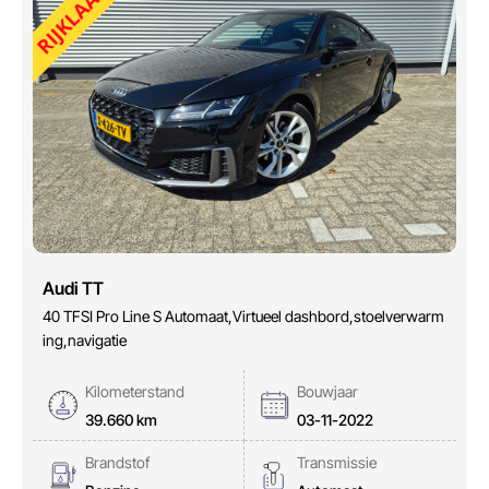
Audi TT
40 TFSI Pro Line S Automaat,Virtueel dashbord,stoelverwarm
ing,navigatie
Kilometerstand
Bouwjaar
39.660 km
03-11-2022
Brandstof
Transmissie