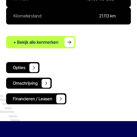
Kilometerstand:
21.113 km
+ Bekijk alle kenmerken
Opties
Omschrijving
Financieren / Leasen