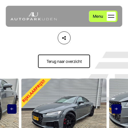
Menu
Home
Aanbod
Terug naar overzicht
Diensten
Over ons
Verkocht
Contact