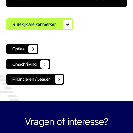
+ Bekijk alle kenmerken
Opties
Omschrijving
Financieren / Leasen
Vragen of interesse?