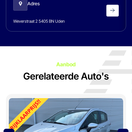
Adres
Weverstraat 2 5405 BN Uden
Aanbod
Gerelateerde Auto's