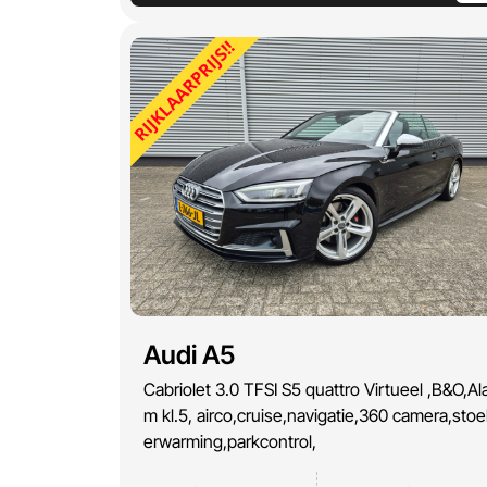
Audi A5
Cabriolet 3.0 TFSI S5 quattro Virtueel ,B&O,Al
m kl.5, airco,cruise,navigatie,360 camera,stoe
erwarming,parkcontrol,