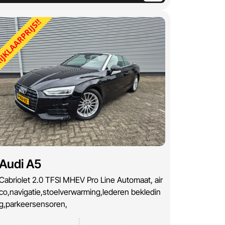
Audi A5
Cabriolet 2.0 TFSI MHEV Pro Line Automaat, air
co,navigatie,stoelverwarming,lederen bekledin
g,parkeersensoren,