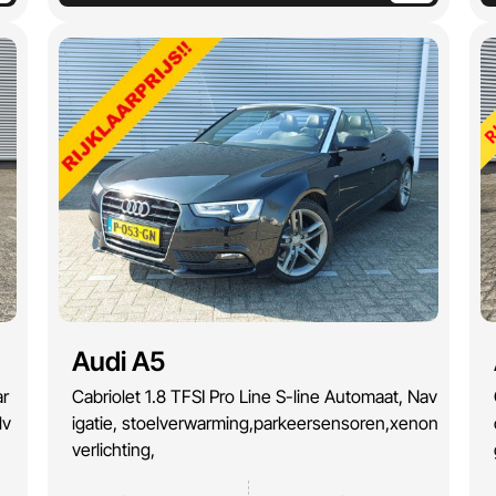
Audi A5
ar
Cabriolet 1.8 TFSI Pro Line S-line Automaat, Nav
lv
igatie, stoelverwarming,parkeersensoren,xenon
verlichting,