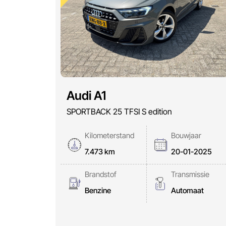
Audi A1
SPORTBACK 25 TFSI S edition
Kilometerstand
Bouwjaar
7.473 km
20-01-2025
Brandstof
Transmissie
Benzine
Automaat