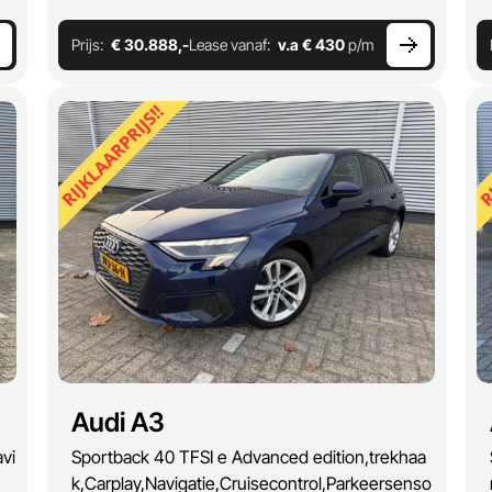
Prijs:
€ 30.888,-
Lease vanaf:
v.a € 430
p/m
Audi A3
vi
Sportback 40 TFSI e Advanced edition,trekhaa
k,Carplay,Navigatie,Cruisecontrol,Parkeersenso