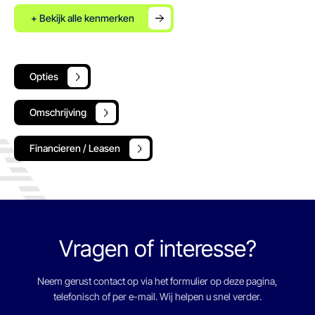
+ Bekijk alle kenmerken
Opties
Omschrijving
Financieren / Leasen
Vragen of interesse?
Neem gerust contact op via het formulier op deze pagina,
telefonisch of per e-mail. Wij helpen u snel verder.