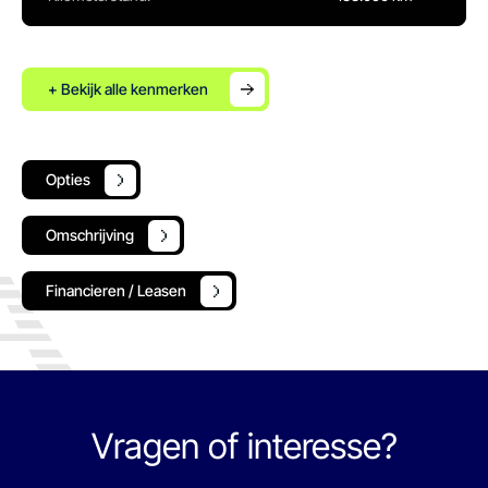
+ Bekijk alle kenmerken
Opties
Omschrijving
Financieren / Leasen
Vragen of interesse?