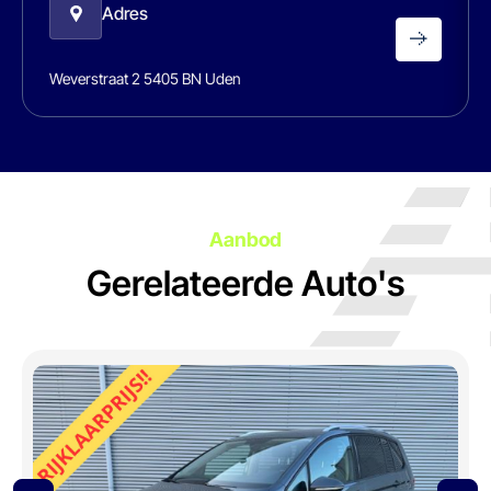
Adres
Weverstraat 2 5405 BN Uden
Aanbod
Gerelateerde Auto's