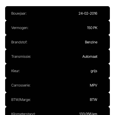
Ma - Vr:
08.00 - 17.00
Za:
Gesloten
Bouwjaar:
24-02-2016
Zo:
Gesloten
Vermogen:
150 PK
Brandstof:
Benzine
Transmissie:
Automaat
Kleur:
grijs
Carrosserie:
MPV
BTW/Marge:
BTW
Kilometerstand:
133.056 km