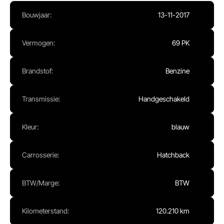
Ma - Vr:
08.00 - 17.00
Bouwjaar:
13-11-2017
Za:
Gesloten
Zo:
Gesloten
Vermogen:
69 PK
Brandstof:
Benzine
Transmissie:
Handgeschakeld
Kleur:
blauw
Carrosserie:
Hatchback
BTW/Marge:
BTW
Kilometerstand:
120.210 km