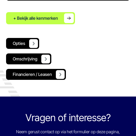
+ Bekijk alle kenmerken
Opties
Omschrijving
Financieren / Leasen
Vragen of interesse?
Neem gerust contact op via het formulier op deze pagina,