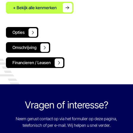
+ Bekijk alle kenmerken
Opties
Omschrijving
Financieren / Leasen
Vragen of interesse?
Neem gerust contact op via het formulier op deze pagina,
telefonisch of per e-mail. Wij helpen u snel verder.