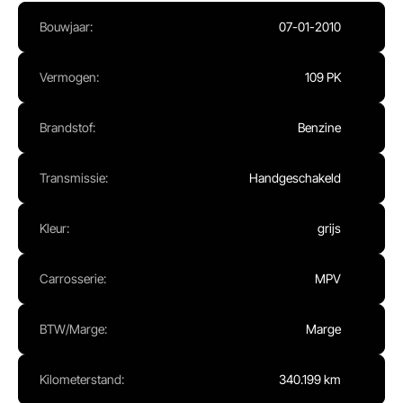
Ma - Vr:
08.00 - 17.00
Bouwjaar:
07-01-2010
Za:
Gesloten
Zo:
Gesloten
Vermogen:
109 PK
Brandstof:
Benzine
Transmissie:
Handgeschakeld
Kleur:
grijs
Carrosserie:
MPV
BTW/Marge:
Marge
Kilometerstand:
340.199 km