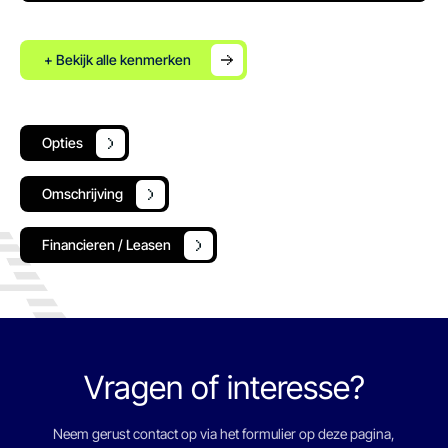
+ Bekijk alle kenmerken
Opties
Omschrijving
Financieren / Leasen
Vragen of interesse?
Neem gerust contact op via het formulier op deze pagina,