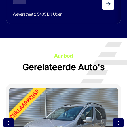
Weverstraat 2 5405 BN Uden
Aanbod
Gerelateerde Auto's