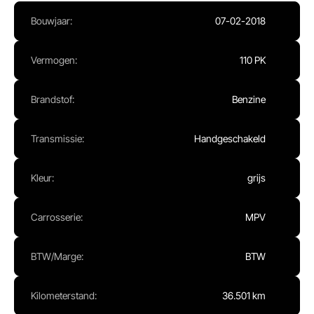
Ma - Vr:
08.00 - 17.00
Bouwjaar:
07-02-2018
Za:
Gesloten
Zo:
Gesloten
Vermogen:
110 PK
Brandstof:
Benzine
Transmissie:
Handgeschakeld
Kleur:
grijs
Carrosserie:
MPV
BTW/Marge:
BTW
Kilometerstand:
36.501 km