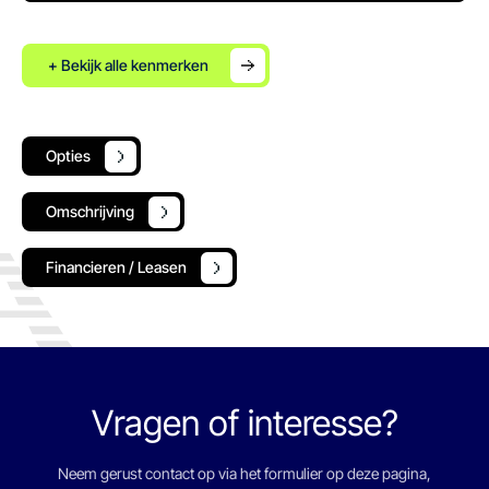
+ Bekijk alle kenmerken
Opties
Omschrijving
Financieren / Leasen
Vragen of interesse?
Neem gerust contact op via het formulier op deze pagina,