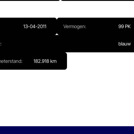
13-04-2011
Vermogen:
99 PK
:
blauw
meterstand:
182.918 km