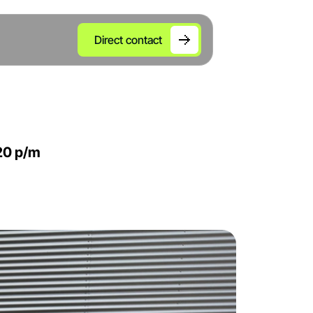
Direct contact
20 p/m