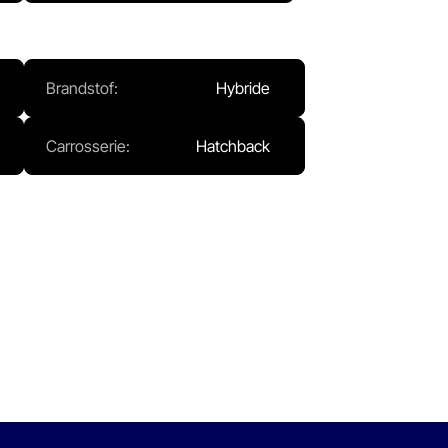
Brandstof:
Hybride
Carrosserie:
Hatchback