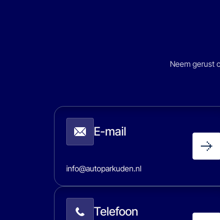
Neem gerust co
E-mail
info@autoparkuden.nl
Telefoon