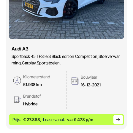
Audi A3
Sportback 45 TFSI e S Black edition Competition,Stoelverwar
ming,Carplay,Sportstoelen,
Kilometerstand
Bouwjaar
51.938 km
16-12-2021
Brandstof
Hybride
Prijs:
€ 27.888,-
Lease vanaf:
v.a € 478 p/m