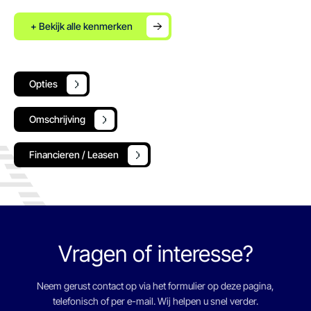
+ Bekijk alle kenmerken
Opties
Omschrijving
Financieren / Leasen
Vragen of interesse?
Neem gerust contact op via het formulier op deze pagina,
telefonisch of per e-mail. Wij helpen u snel verder.