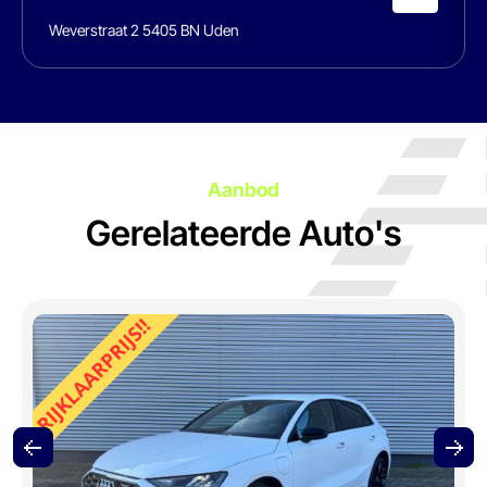
Weverstraat 2 5405 BN Uden
Aanbod
Gerelateerde Auto's