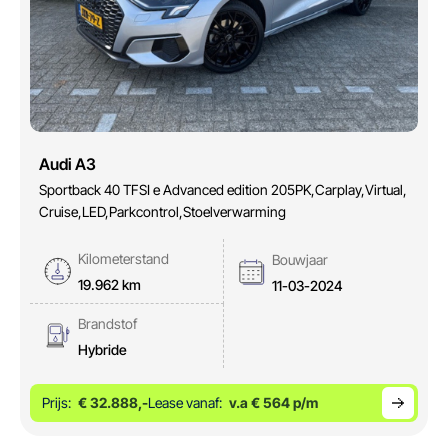
Audi A3
Sportback 40 TFSI e Advanced edition 205PK,Carplay,Virtual,
Cruise,LED,Parkcontrol,Stoelverwarming
Kilometerstand
Bouwjaar
19.962 km
11-03-2024
Brandstof
Hybride
Prijs:
€ 32.888,-
Lease vanaf:
v.a € 564 p/m