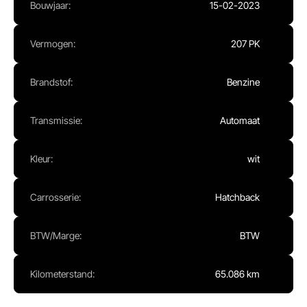
Bouwjaar:
15-02-2023
Ma - Vr:
08.00 - 17.00
Za:
Gesloten
Zo:
Gesloten
Vermogen:
207 PK
Brandstof:
Benzine
Transmissie:
Automaat
Kleur:
wit
Carrosserie:
Hatchback
BTW/Marge:
BTW
Kilometerstand:
65.086 km