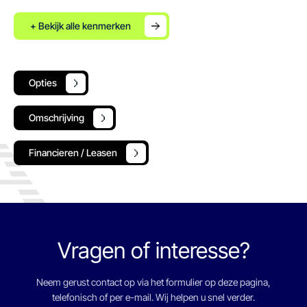
+ Bekijk alle kenmerken
Opties
Omschrijving
Financieren / Leasen
Vragen of interesse?
Neem gerust contact op via het formulier op deze pagina,
telefonisch of per e-mail. Wij helpen u snel verder.