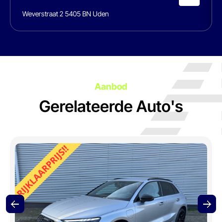
Weverstraat 2 5405 BN Uden
Aanbod
Gerelateerde Auto's