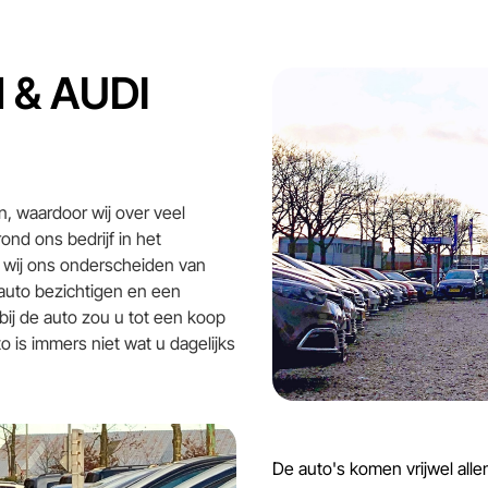
& AUDI
n, waardoor wij over veel
ond ons bedrijf in het
 wij ons onderscheiden van
auto bezichtigen en een
bij de auto zou u tot een koop
is immers niet wat u dagelijks
De auto's komen vrijwel allem