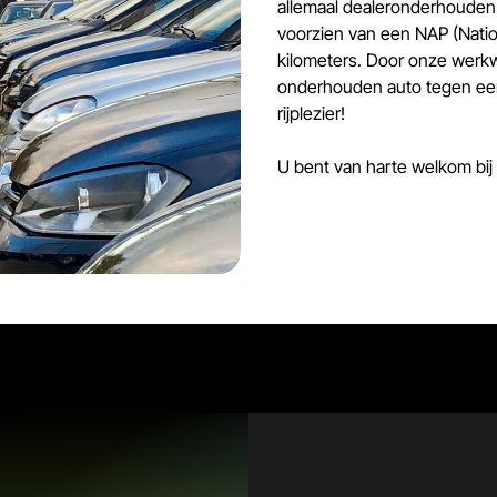
allemaal dealeronderhouden.
voorzien van een NAP (Nati
kilometers. Door onze werkw
onderhouden auto tegen een
rijplezier!
U bent van harte welkom bij