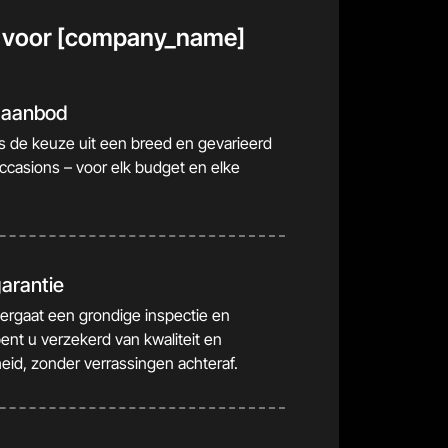
 voor [company_name]
d aanbod
ns de keuze uit een breed en gevarieerd
casions – voor elk budget en elke
garantie
ergaat een grondige inspectie en
bent u verzekerd van kwaliteit en
id, zonder verrassingen achteraf.