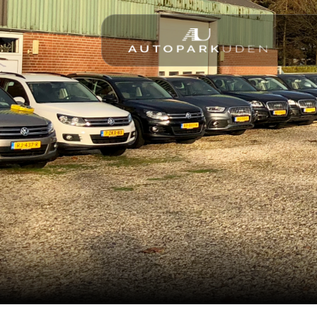
Home
Aanbod
Diensten
Over ons
Verkocht