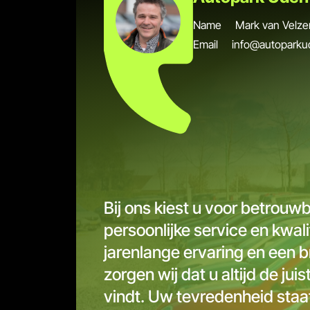
Name
Mark van Velze
Email
info@autoparku
Bij ons kiest u voor betrouw
persoonlijke service en kwali
jarenlange ervaring en een 
zorgen wij dat u altijd de jui
vindt. Uw tevredenheid staat